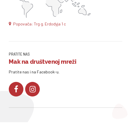
Popovača: Trg g. Erdodyja 1 c
PRATITE NAS
Mak na društvenoj mreži
Pratite nas i na Facebook-u.