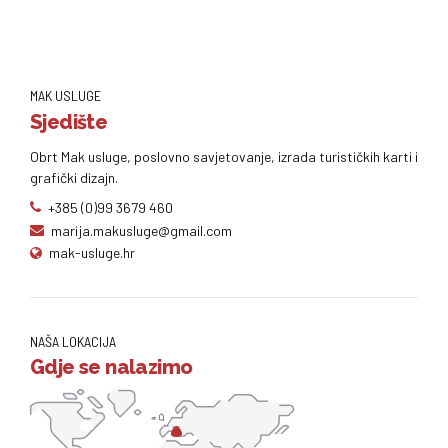
MAK USLUGE
Sjedište
Obrt Mak usluge, poslovno savjetovanje, izrada turističkih karti i
grafički dizajn.
+385 (0)99 3679 460
marija.makusluge@gmail.com
mak-usluge.hr
NAŠA LOKACIJA
Gdje se nalazimo