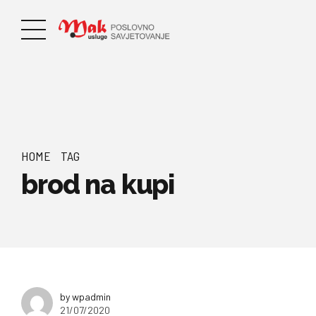
HOME
TAG
brod na kupi
by wpadmin
21/07/2020