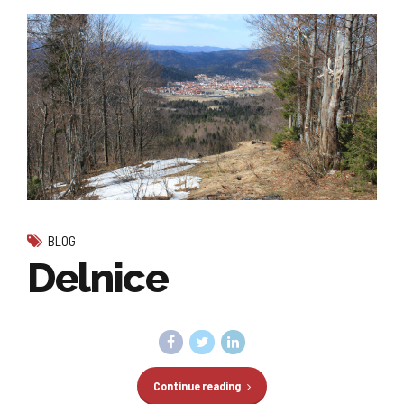
BLOG
Delnice
Continue reading