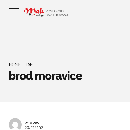
HOME
TAG
brod moravice
by wpadmin
23/12/2021