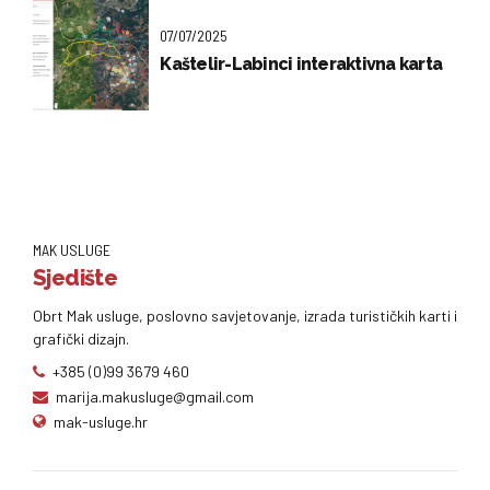
07/07/2025
Kaštelir-Labinci interaktivna karta
MAK USLUGE
Sjedište
Obrt Mak usluge, poslovno savjetovanje, izrada turističkih karti i
grafički dizajn.
+385 (0)99 3679 460
marija.makusluge@gmail.com
mak-usluge.hr