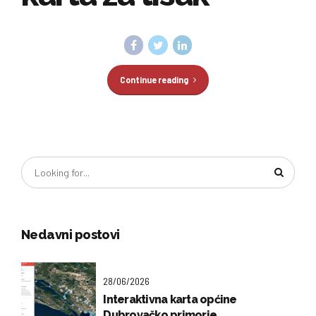
Continue reading
Nedavni postovi
28/06/2026
Interaktivna karta općine
Dubrovačko primorje