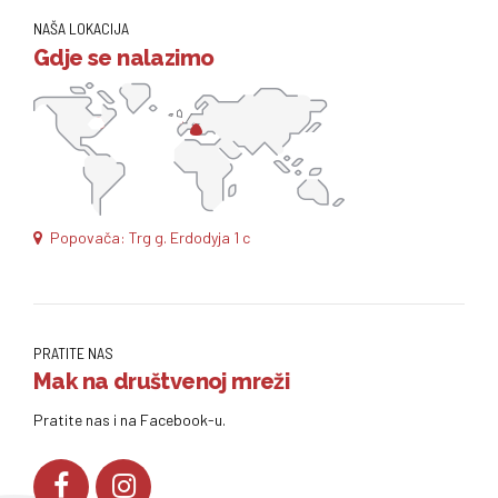
NAŠA LOKACIJA
Gdje se nalazimo
Popovača: Trg g. Erdodyja 1 c
PRATITE NAS
Mak na društvenoj mreži
Pratite nas i na Facebook-u.