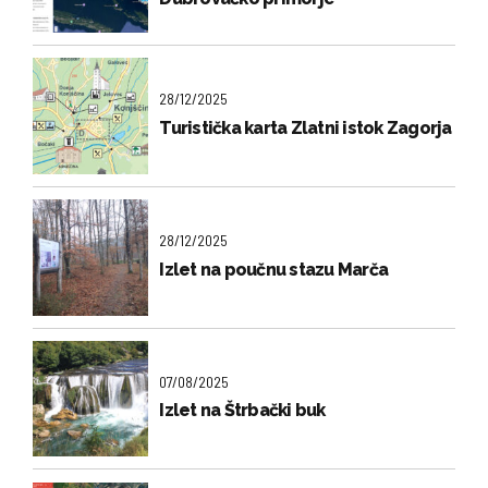
28/12/2025
Turistička karta Zlatni istok Zagorja
28/12/2025
Izlet na poučnu stazu Marča
07/08/2025
Izlet na Štrbački buk