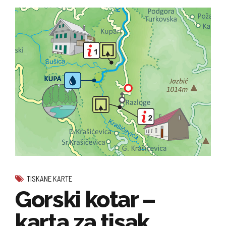
TISKANE KARTE
Gorski kotar –
karta za tisak