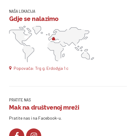
NAŠA LOKACIJA
Gdje se nalazimo
Popovača: Trg g. Erdodyja 1 c
PRATITE NAS
Mak na društvenoj mreži
Pratite nas i na Facebook-u.