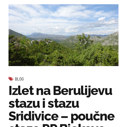
BLOG
Izlet na Berulijevu
stazu i stazu
Sridivice – poučne