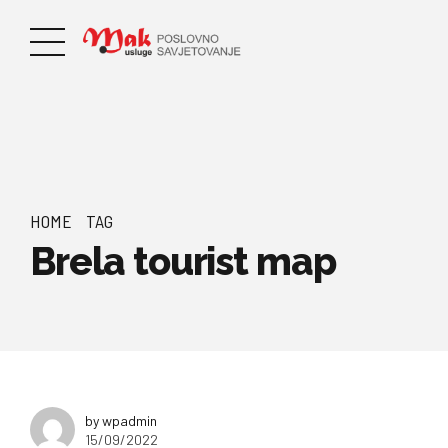
HOME
TAG
Brela tourist map
by wpadmin
15/09/2022