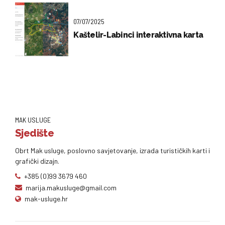
07/07/2025
Kaštelir-Labinci interaktivna karta
MAK USLUGE
Sjedište
Obrt Mak usluge, poslovno savjetovanje, izrada turističkih karti i
grafički dizajn.
+385 (0)99 3679 460
marija.makusluge@gmail.com
mak-usluge.hr