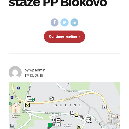
staze PP Biokovo
Continue reading
by wpadmin
17/10/2019