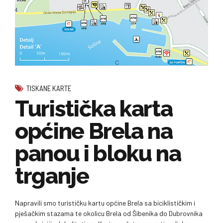
TISKANE KARTE
Turistička karta
općine Brela na
panou i bloku na
trganje
Napravili smo turističku kartu općine Brela sa biciklističkim i
pješačkim stazama te okolicu Brela od Šibenika do Dubrovnika