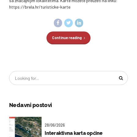
sa značajnijim lokalitetima. Karte možete preuzeti na linku:
https://brela.hr/turisticke-karte
Continue reading
Nedavni postovi
28/06/2026
Interaktivna karta općine