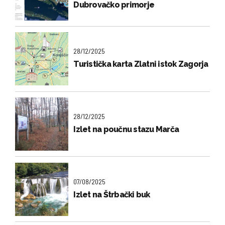
Dubrovačko primorje
28/12/2025
Turistička karta Zlatni istok Zagorja
28/12/2025
Izlet na poučnu stazu Marča
07/08/2025
Izlet na Štrbački buk