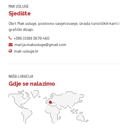
MAK USLUGE
Sjedište
Obrt Mak usluge, poslovno savjetovanje, izrada turističkih karti i
grafički dizajn.
+385 (0)99 3679 460
marija.makusluge@gmail.com
mak-usluge.hr
NAŠA LOKACIJA
Gdje se nalazimo