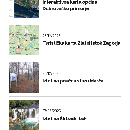
Interaktivna karta općine
Dubrovačko primorje
28/12/2025
Turistička karta Zlatni istok Zagorja
28/12/2025
Izlet na poučnu stazu Marča
07/08/2025
Izlet na Štrbački buk