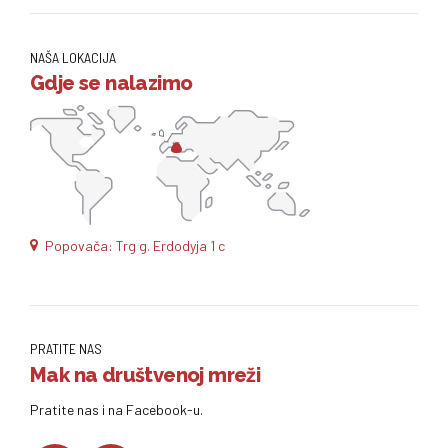
NAŠA LOKACIJA
Gdje se nalazimo
Popovača: Trg g. Erdodyja 1 c
PRATITE NAS
Mak na društvenoj mreži
Pratite nas i na Facebook-u.