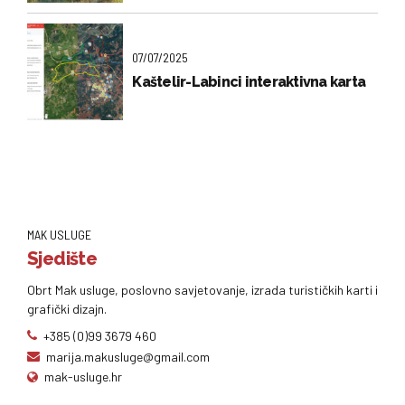
07/07/2025
Kaštelir-Labinci interaktivna karta
MAK USLUGE
Sjedište
Obrt Mak usluge, poslovno savjetovanje, izrada turističkih karti i
grafički dizajn.
+385 (0)99 3679 460
marija.makusluge@gmail.com
mak-usluge.hr