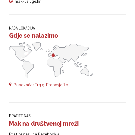
mak-usluge.hr
NAŠA LOKACIJA
Gdje se nalazimo
Popovača: Trg g. Erdodyja 1 c
PRATITE NAS
Mak na društvenoj mreži
Pratite nas i na Facebook-u.