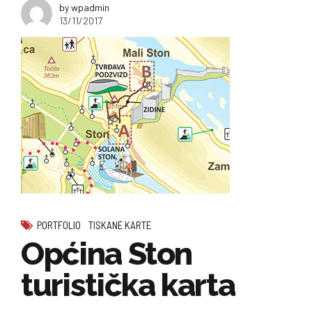
by wpadmin
13/11/2017
PORTFOLIO
TISKANE KARTE
Općina Ston
turistička karta