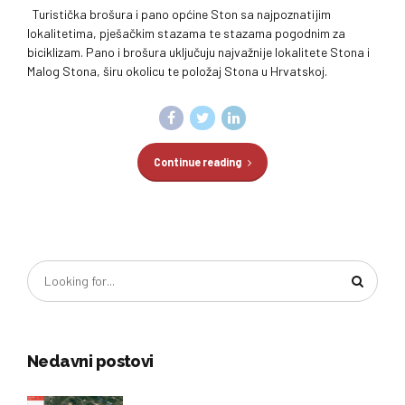
Turistička brošura i pano općine Ston sa najpoznatijim
lokalitetima, pješačkim stazama te stazama pogodnim za
biciklizam. Pano i brošura uključuju najvažnije lokalitete Stona i
Malog Stona, širu okolicu te položaj Stona u Hrvatskoj.
Continue reading
Nedavni postovi