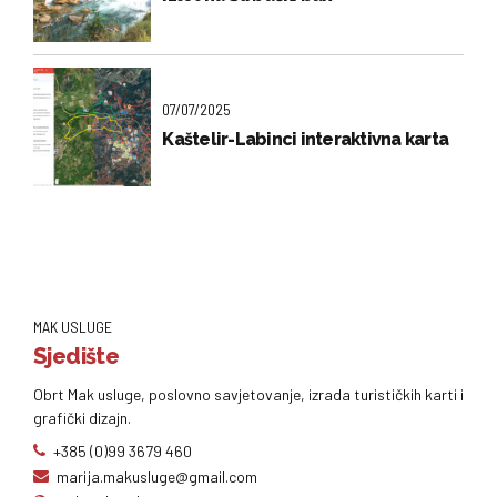
07/07/2025
Kaštelir-Labinci interaktivna karta
MAK USLUGE
Sjedište
Obrt Mak usluge, poslovno savjetovanje, izrada turističkih karti i
grafički dizajn.
+385 (0)99 3679 460
marija.makusluge@gmail.com