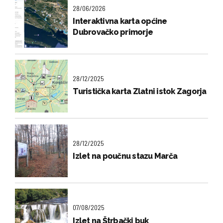
28/06/2026
Interaktivna karta općine
Dubrovačko primorje
28/12/2025
Turistička karta Zlatni istok Zagorja
28/12/2025
Izlet na poučnu stazu Marča
07/08/2025
Izlet na Štrbački buk