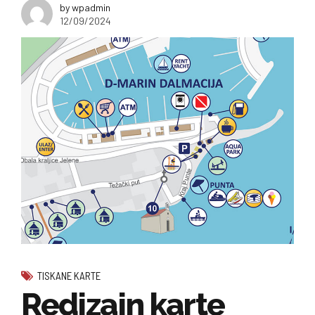
by wpadmin
12/09/2024
TISKANE KARTE
Redizajn karte