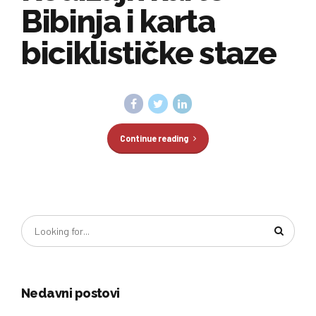
Bibinja i karta
biciklističke staze
Continue reading
Nedavni postovi