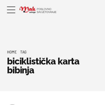
HOME
TAG
biciklistička karta
bibinja