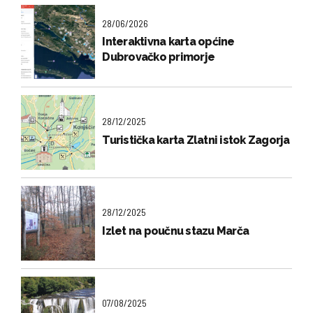
28/06/2026
Interaktivna karta općine
Dubrovačko primorje
28/12/2025
Turistička karta Zlatni istok Zagorja
28/12/2025
Izlet na poučnu stazu Marča
07/08/2025