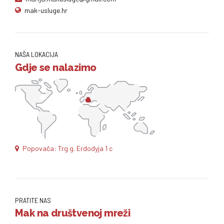
mak-usluge.hr
NAŠA LOKACIJA
Gdje se nalazimo
Popovača: Trg g. Erdodyja 1 c
PRATITE NAS
Mak na društvenoj mreži