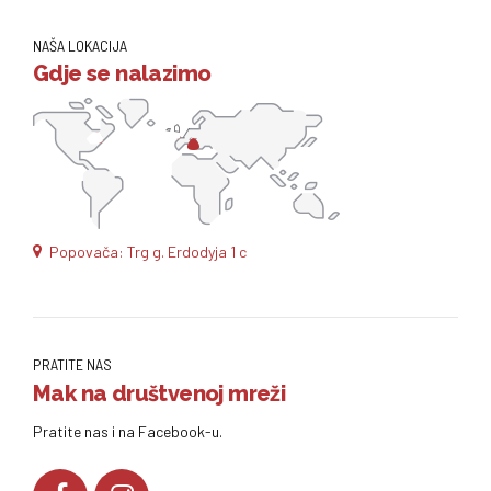
NAŠA LOKACIJA
Gdje se nalazimo
Popovača: Trg g. Erdodyja 1 c
PRATITE NAS
Mak na društvenoj mreži
Pratite nas i na Facebook-u.