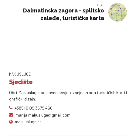
NEXT
Dalmatinska zagora - splitsko
zaleđe, turistička karta
MAK USLUGE
Sjedište
Obrt Mak usluge, poslovno savjetovanje, izrada turističkih karti i
grafički dizajn.
+385 (0)99 3679 460
marija.makusluge@gmail.com
mak-usluge.hr