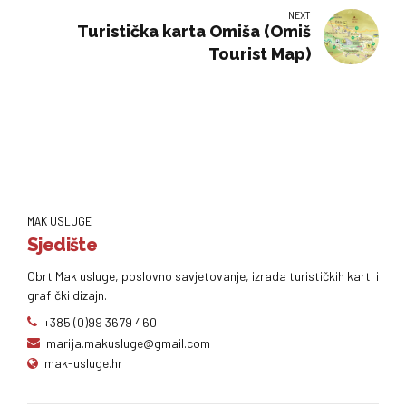
NEXT
Turistička karta Omiša (Omiš
Tourist Map)
MAK USLUGE
Sjedište
Obrt Mak usluge, poslovno savjetovanje, izrada turističkih karti i
grafički dizajn.
+385 (0)99 3679 460
marija.makusluge@gmail.com
mak-usluge.hr