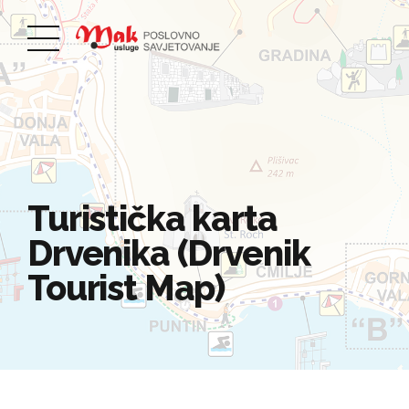
Turistička karta
Drvenika (Drvenik
Tourist Map)