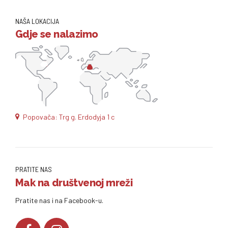
NAŠA LOKACIJA
Gdje se nalazimo
Popovača: Trg g. Erdodyja 1 c
PRATITE NAS
Mak na društvenoj mreži
Pratite nas i na Facebook-u.