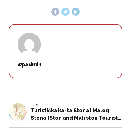
wpadmin
PREVIOUS
Turistička karta Stona i Malog
Stona (Ston and Mali ston Tourist
map)