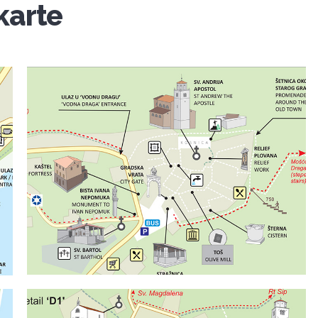
karte