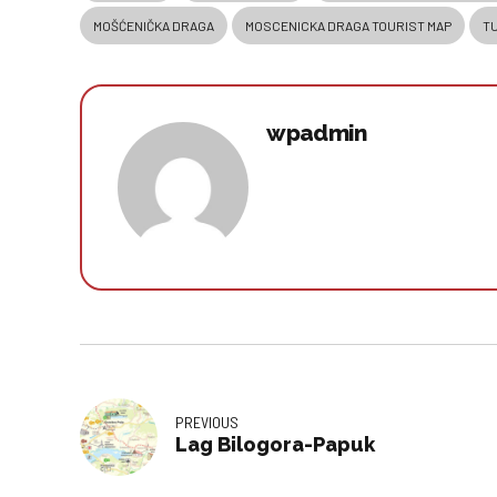
MOŠĆENIČKA DRAGA
MOSCENICKA DRAGA TOURIST MAP
TU
wpadmin
PREVIOUS
Lag Bilogora-Papuk