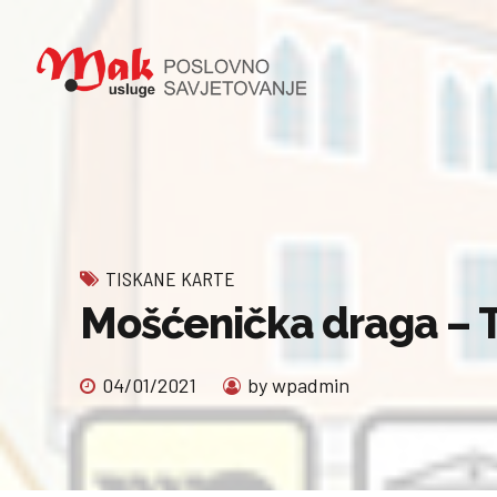
TISKANE KARTE
Mošćenička draga – T
04/01/2021
by wpadmin