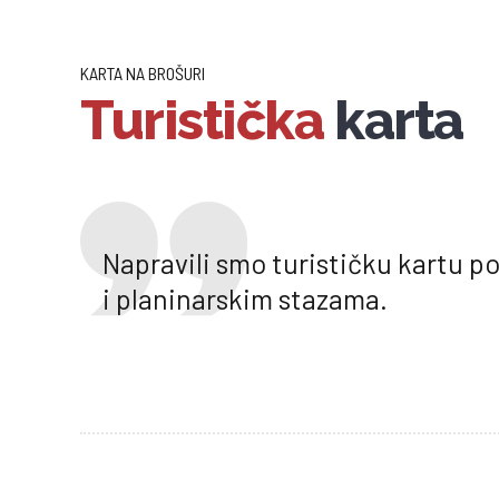
KARTA NA BROŠURI
Turistička
karta
Napravili smo turističku kartu p
i planinarskim stazama.