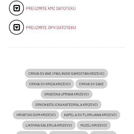
PREUZMITE KMZ DATOTEKU
PREUZMITE GPX DATOTEKU
CRKVA SV ANE I PAVLINSKI SAMOSTAN KRIZEVCI
CRKVA SV KRIZA KRIZEVCI
CRKVA SV SAVE
GRADSKA UPRAVA KRIZEVCI
GRKOKATOLICKA KATEDRALA KRIZEVCI
HRVATSKI DOM KRIZEVCI
KAPELA SV FLORIJANA KRIZEVCI
LIKOVNA GALERIJA KRIZEVCI
MUZEJ KRIZEVCI