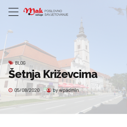
BLOG
Šetnja Križevcima
05/08/2020
by wpadmin