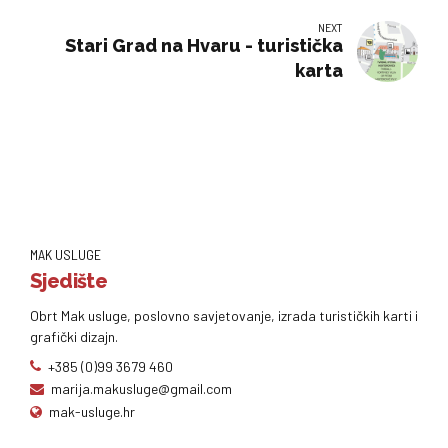
NEXT
Stari Grad na Hvaru - turistička
karta
MAK USLUGE
Sjedište
Obrt Mak usluge, poslovno savjetovanje, izrada turističkih karti i
grafički dizajn.
+385 (0)99 3679 460
marija.makusluge@gmail.com
mak-usluge.hr