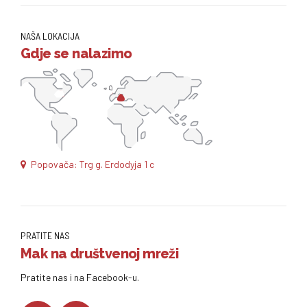
NAŠA LOKACIJA
Gdje se nalazimo
Popovača: Trg g. Erdodyja 1 c
PRATITE NAS
Mak na društvenoj mreži
Pratite nas i na Facebook-u.