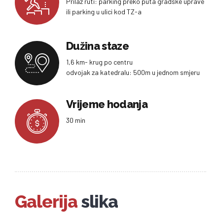
Prilaz ruti: parking preko puta gradske uprave
ili parking u ulici kod TZ-a
Dužina staze
1,6 km- krug po centru
odvojak za katedralu: 500m u jednom smjeru
Vrijeme hodanja
30 min
Galerija
slika