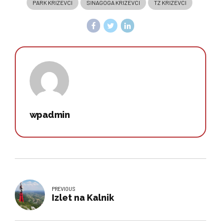
PARK KRIZEVCI
SINAGOGA KRIZEVCI
TZ KRIZEVCI
wpadmin
PREVIOUS
Izlet na Kalnik