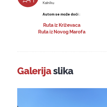
Kalniku
Autom se može doći
:
Ruta iz Križevaca
Ruta iz Novog Marofa
Galerija
slika