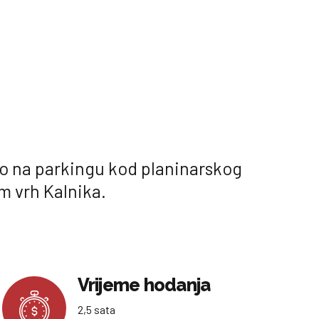
uto na parkingu kod planinarskog
m vrh Kalnika.
Vrijeme hodanja
2,5 sata