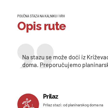
POUČNA STAZA NA KALNIKU I VRH
Opis rute
Na stazu se može doći iz Križeva
doma. Preporučujemo planinarsk
Prilaz
Prilaz stazi: od planinarskog doma na