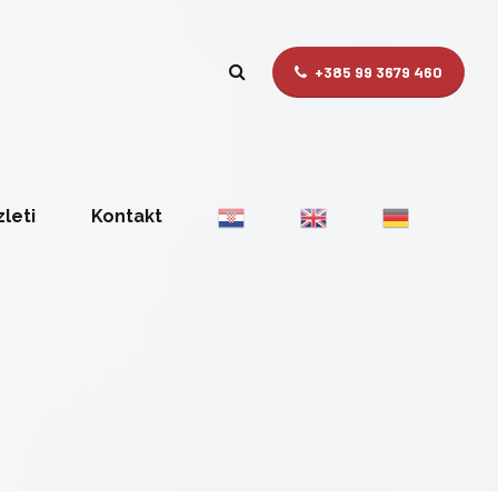
+385 99 3679 460
zleti
Kontakt