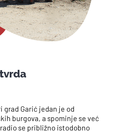
tvrda
ri grad Garić jedan je od
tskih burgova, a spominje se već
Gradio se približno istodobno