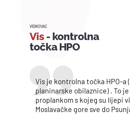
VIDIKOVAC
Vis
- kontrolna
točka HPO
Vis je kontrolna točka HPO-a 
planinarske obilaznice) . To je
proplankom s kojeg su lijepi vi
Moslavačke gore sve do Psunj