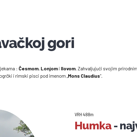
vačkoj gori
ijekama :
Česmom
,
Lonjom
i
Ilovom
. Zahvaljujući svojim prirodni
rogrčki i rimski pisci pod imenom „
Mons Claudius
“.
VRH 488m
Humka
- naj