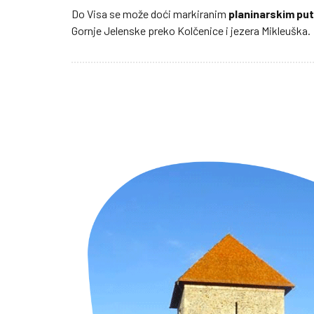
Do Visa se može doći markiranim
planinarskim pu
Gornje Jelenske preko Kolčenice i jezera Mikleuška.