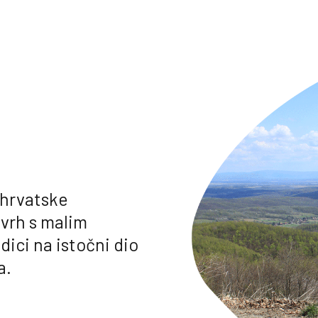
(hrvatske
 vrh s malim
dici na istočni dio
a.