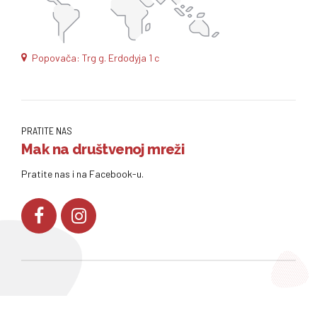
Popovača: Trg g. Erdodyja 1 c
PRATITE NAS
Mak na društvenoj mreži
Pratite nas i na Facebook-u.