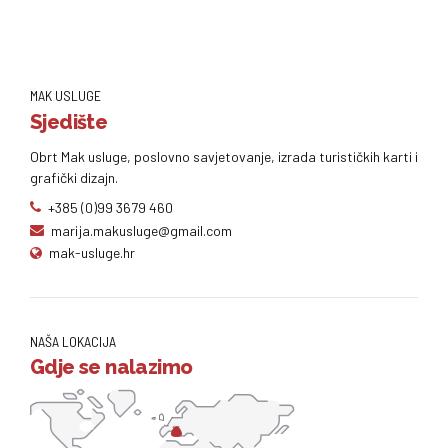
MAK USLUGE
Sjedište
Obrt Mak usluge, poslovno savjetovanje, izrada turističkih karti i
grafički dizajn.
+385 (0)99 3679 460
marija.makusluge@gmail.com
mak-usluge.hr
NAŠA LOKACIJA
Gdje se nalazimo