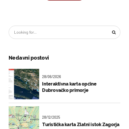
Nedavni postovi
28/06/2026
Interaktivna karta općine
Dubrovačko primorje
28/12/2025
Turistička karta Zlatni istok Zagorja