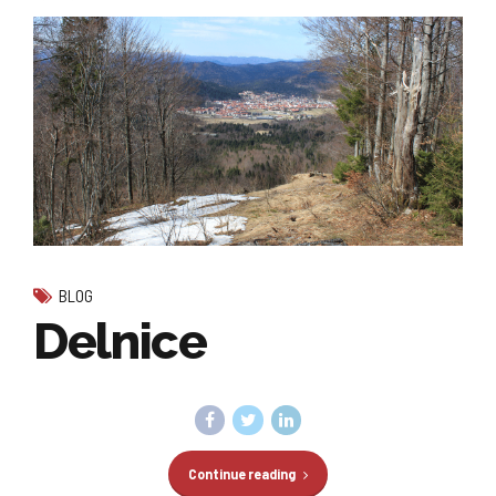
BLOG
Delnice
Continue reading