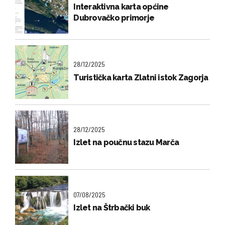
Interaktivna karta općine
Dubrovačko primorje
28/12/2025
Turistička karta Zlatni istok Zagorja
28/12/2025
Izlet na poučnu stazu Marča
07/08/2025
Izlet na Štrbački buk