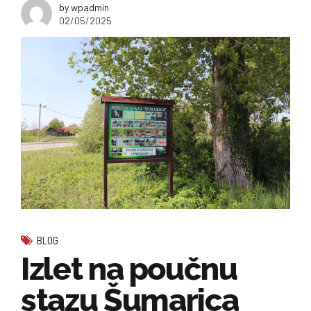
by wpadmin
02/05/2025
BLOG
Izlet na poučnu
stazu Šumarica