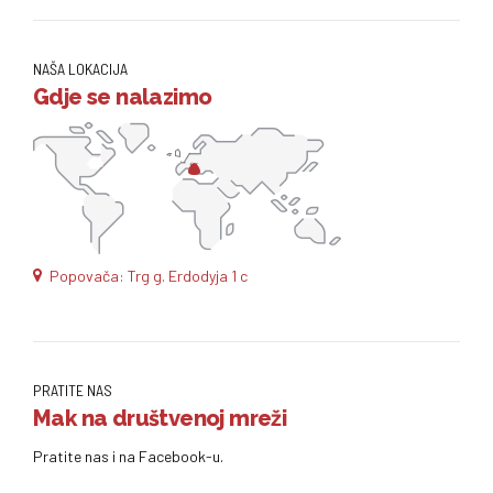
NAŠA LOKACIJA
Gdje se nalazimo
Popovača: Trg g. Erdodyja 1 c
PRATITE NAS
Mak na društvenoj mreži
Pratite nas i na Facebook-u.