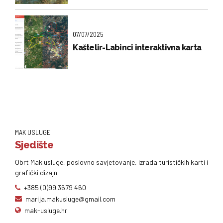
07/07/2025
Kaštelir-Labinci interaktivna karta
MAK USLUGE
Sjedište
Obrt Mak usluge, poslovno savjetovanje, izrada turističkih karti i
grafički dizajn.
+385 (0)99 3679 460
marija.makusluge@gmail.com
mak-usluge.hr