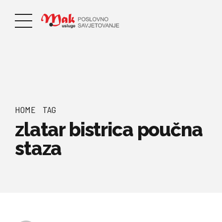
HOME
TAG
zlatar bistrica poučna
staza