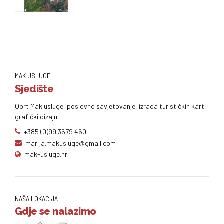
MAK USLUGE
Sjedište
Obrt Mak usluge, poslovno savjetovanje, izrada turističkih karti i
grafički dizajn.
+385 (0)99 3679 460
marija.makusluge@gmail.com
mak-usluge.hr
NAŠA LOKACIJA
Gdje se nalazimo