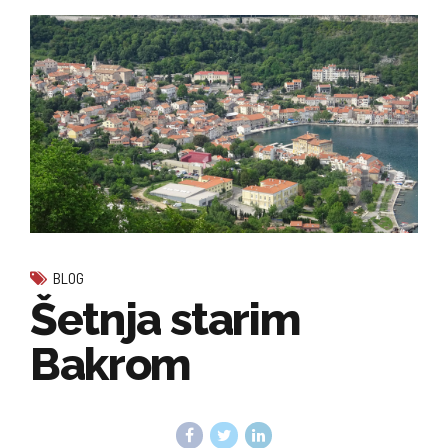
BLOG
Šetnja starim
Bakrom