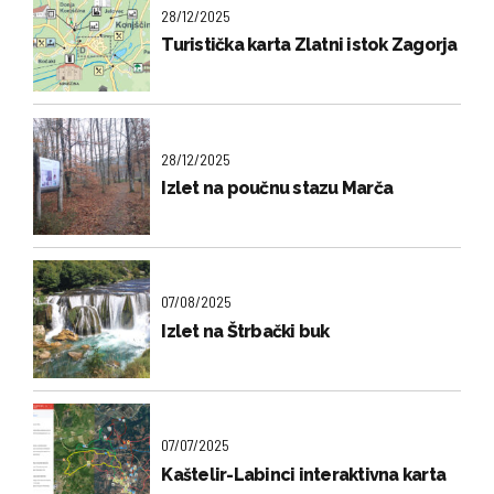
28/12/2025
Turistička karta Zlatni istok Zagorja
28/12/2025
Izlet na poučnu stazu Marča
07/08/2025
Izlet na Štrbački buk
07/07/2025
Kaštelir-Labinci interaktivna karta