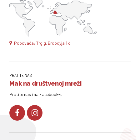
Popovača: Trg g. Erdodyja 1 c
PRATITE NAS
Mak na društvenoj mreži
Pratite nas i na Facebook-u.