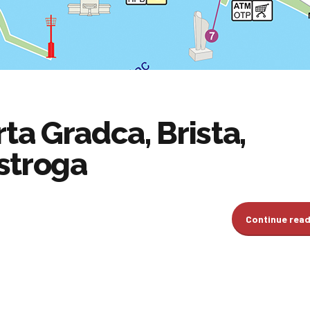
rta Gradca, Brista,
stroga
Continue rea