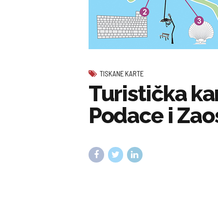
TISKANE KARTE
Turistička ka
Podace i Zao