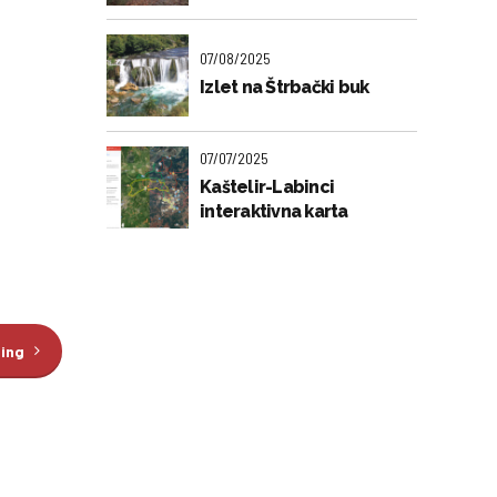
07/08/2025
Izlet na Štrbački buk
07/07/2025
Kaštelir-Labinci
interaktivna karta
ding