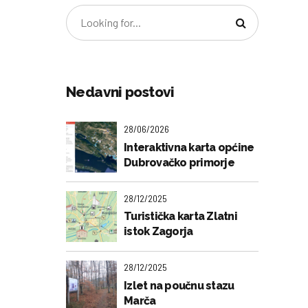
Nedavni postovi
28/06/2026
Interaktivna karta općine
Dubrovačko primorje
28/12/2025
Turistička karta Zlatni
istok Zagorja
28/12/2025
Izlet na poučnu stazu
Marča