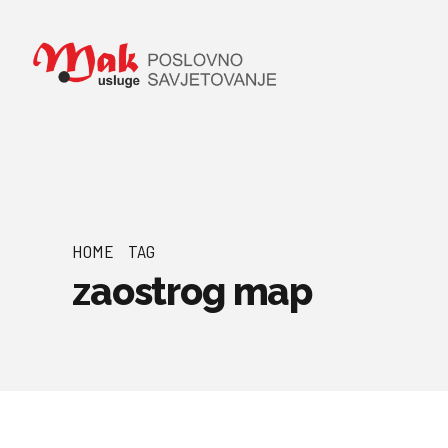
HOME
TAG
zaostrog map