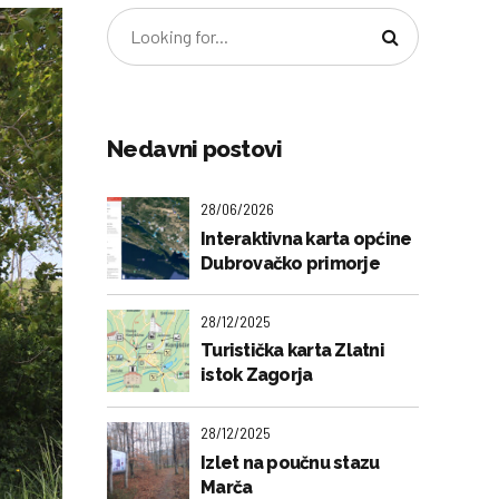
Nedavni postovi
28/06/2026
Interaktivna karta općine
Dubrovačko primorje
28/12/2025
Turistička karta Zlatni
istok Zagorja
28/12/2025
Izlet na poučnu stazu
Marča