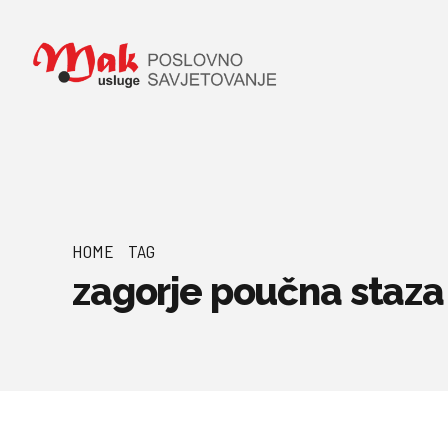
HOME
TAG
zagorje poučna staza