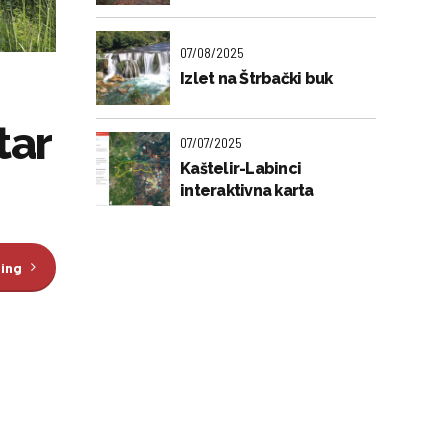
07/08/2025
Izlet na Štrbački buk
tar
07/07/2025
Kaštelir-Labinci
interaktivna karta
ding