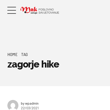
HOME
TAG
zagorje hike
by wpadmin
22/03/2021