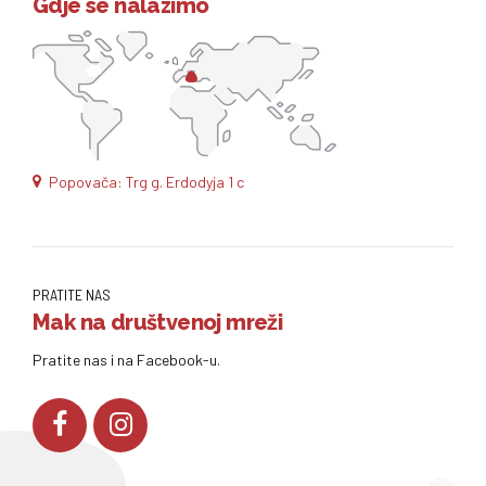
Gdje se nalazimo
Popovača: Trg g. Erdodyja 1 c
PRATITE NAS
Mak na društvenoj mreži
Pratite nas i na Facebook-u.