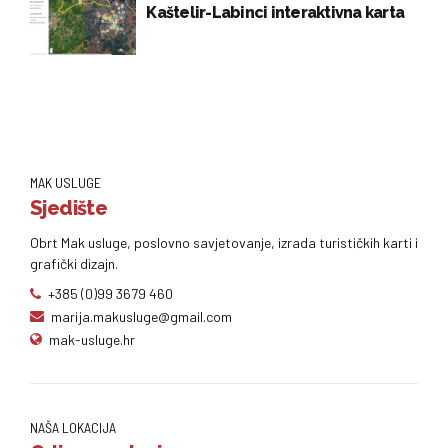
Kaštelir-Labinci interaktivna karta
MAK USLUGE
Sjedište
Obrt Mak usluge, poslovno savjetovanje, izrada turističkih karti i
grafički dizajn.
+385 (0)99 3679 460
marija.makusluge@gmail.com
mak-usluge.hr
NAŠA LOKACIJA