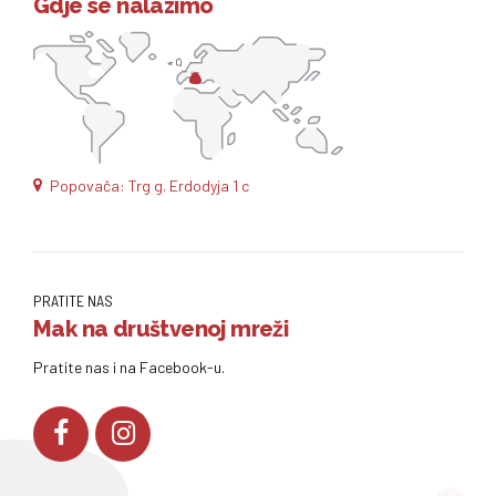
Gdje se nalazimo
Popovača: Trg g. Erdodyja 1 c
PRATITE NAS
Mak na društvenoj mreži
Pratite nas i na Facebook-u.