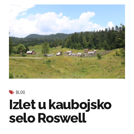
BLOG
Izlet u kaubojsko
selo Roswell