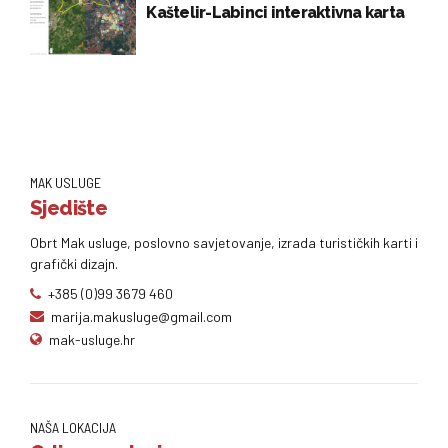
Kaštelir-Labinci interaktivna karta
MAK USLUGE
Sjedište
Obrt Mak usluge, poslovno savjetovanje, izrada turističkih karti i
grafički dizajn.
+385 (0)99 3679 460
marija.makusluge@gmail.com
mak-usluge.hr
NAŠA LOKACIJA