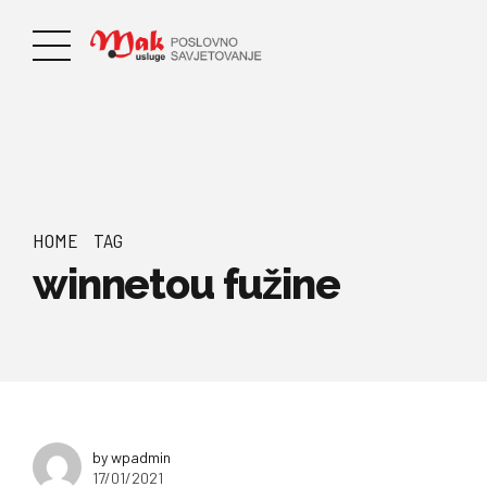
HOME
TAG
winnetou fužine
by wpadmin
17/01/2021