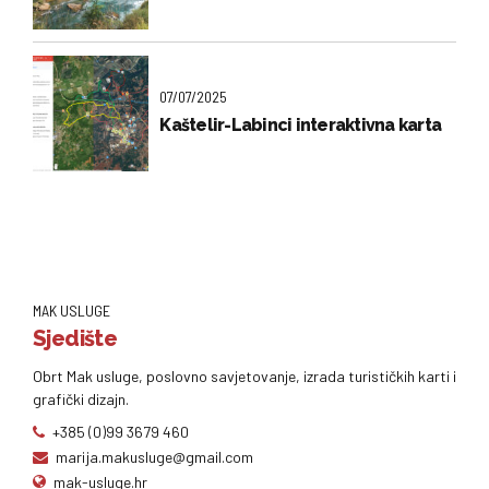
07/07/2025
Kaštelir-Labinci interaktivna karta
MAK USLUGE
Sjedište
Obrt Mak usluge, poslovno savjetovanje, izrada turističkih karti i
grafički dizajn.
+385 (0)99 3679 460
marija.makusluge@gmail.com
mak-usluge.hr