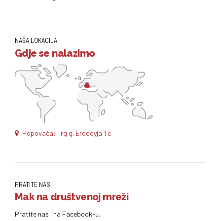
NAŠA LOKACIJA
Gdje se nalazimo
Popovača: Trg g. Erdodyja 1 c
PRATITE NAS
Mak na društvenoj mreži
Pratite nas i na Facebook-u.