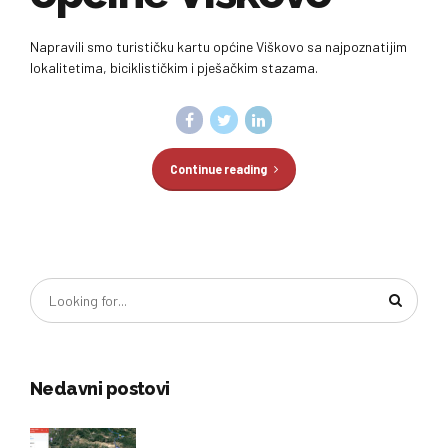
Napravili smo turističku kartu općine Viškovo sa najpoznatijim
lokalitetima, biciklističkim i pješačkim stazama.
Continue reading
Nedavni postovi