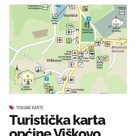
TISKANE KARTE
Turistička karta
općine Viškovo