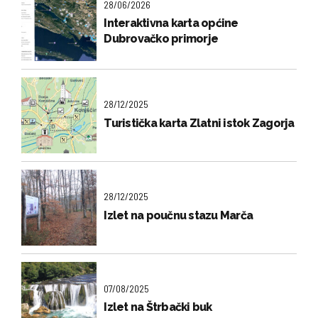
28/06/2026
Interaktivna karta općine
Dubrovačko primorje
28/12/2025
Turistička karta Zlatni istok Zagorja
28/12/2025
Izlet na poučnu stazu Marča
07/08/2025
Izlet na Štrbački buk