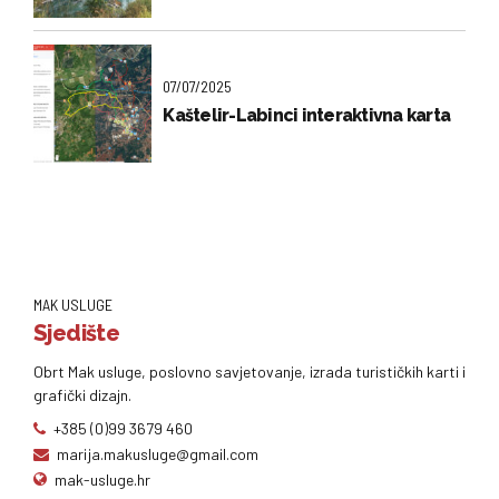
07/07/2025
Kaštelir-Labinci interaktivna karta
MAK USLUGE
Sjedište
Obrt Mak usluge, poslovno savjetovanje, izrada turističkih karti i
grafički dizajn.
+385 (0)99 3679 460
marija.makusluge@gmail.com
mak-usluge.hr