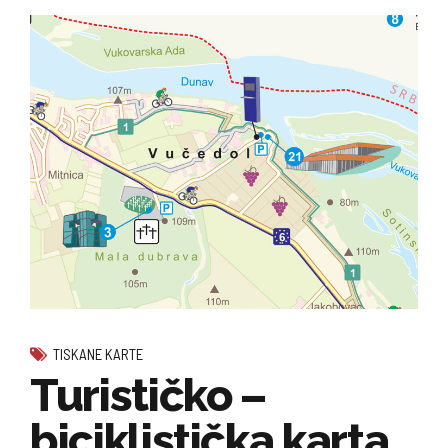
TISKANE KARTE
Turističko –
biciklistička karta