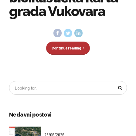
grada Vukovara
Continue reading
Nedavni postovi
28/06/2026