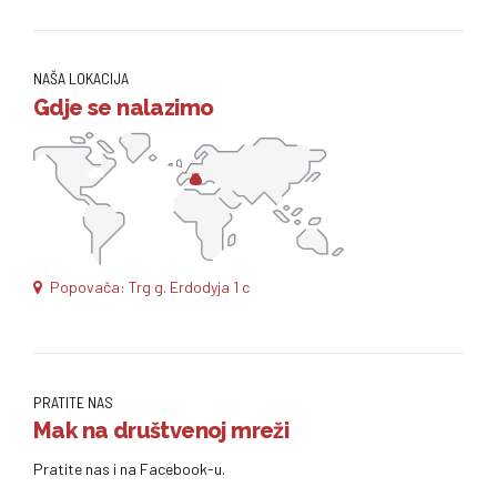
NAŠA LOKACIJA
Gdje se nalazimo
Popovača: Trg g. Erdodyja 1 c
PRATITE NAS
Mak na društvenoj mreži
Pratite nas i na Facebook-u.