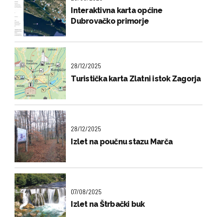
Interaktivna karta općine
Dubrovačko primorje
28/12/2025
Turistička karta Zlatni istok Zagorja
28/12/2025
Izlet na poučnu stazu Marča
07/08/2025
Izlet na Štrbački buk