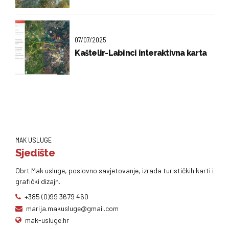
07/07/2025
Kaštelir-Labinci interaktivna karta
MAK USLUGE
Sjedište
Obrt Mak usluge, poslovno savjetovanje, izrada turističkih karti i
grafički dizajn.
+385 (0)99 3679 460
marija.makusluge@gmail.com
mak-usluge.hr