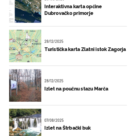
Interaktivna karta općine
Dubrovačko primorje
28/12/2025
Turistička karta Zlatni istok Zagorja
28/12/2025
Izlet na poučnu stazu Marča
07/08/2025
Izlet na Štrbački buk