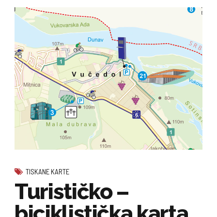
TISKANE KARTE
Turističko –
biciklistička karta