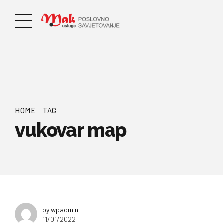
HOME
TAG
vukovar map
by wpadmin
11/01/2022