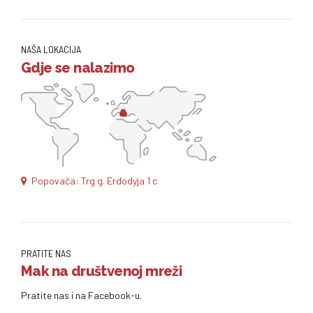
NAŠA LOKACIJA
Gdje se nalazimo
Popovača: Trg g. Erdodyja 1 c
PRATITE NAS
Mak na društvenoj mreži
Pratite nas i na Facebook-u.