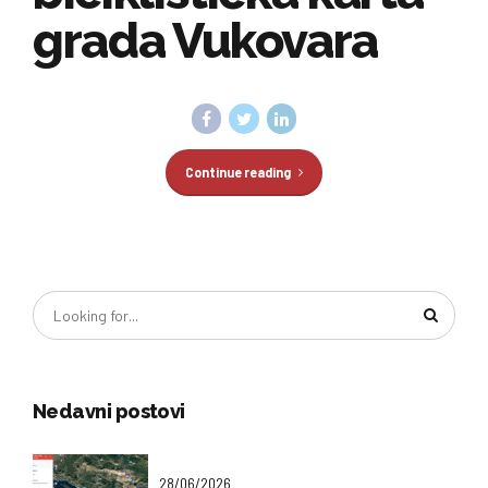
grada Vukovara
Continue reading
Nedavni postovi
28/06/2026