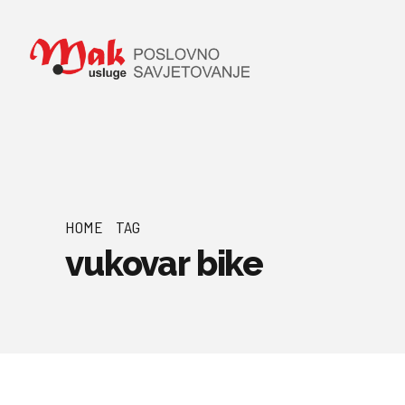
HOME
TAG
vukovar bike