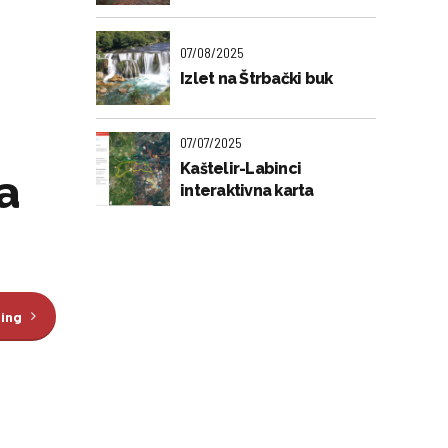
07/08/2025
Izlet na Štrbački buk
07/07/2025
Kaštelir-Labinci
a
interaktivna karta
ding