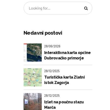
Nedavni postovi
28/06/2026
Interaktivna karta općine
Dubrovačko primorje
28/12/2025
Turistička karta Zlatni
istok Zagorja
28/12/2025
Izlet na poučnu stazu
Marča