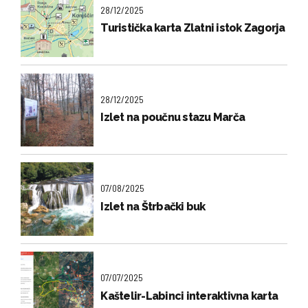
28/12/2025
Turistička karta Zlatni istok Zagorja
28/12/2025
Izlet na poučnu stazu Marča
07/08/2025
Izlet na Štrbački buk
07/07/2025
Kaštelir-Labinci interaktivna karta