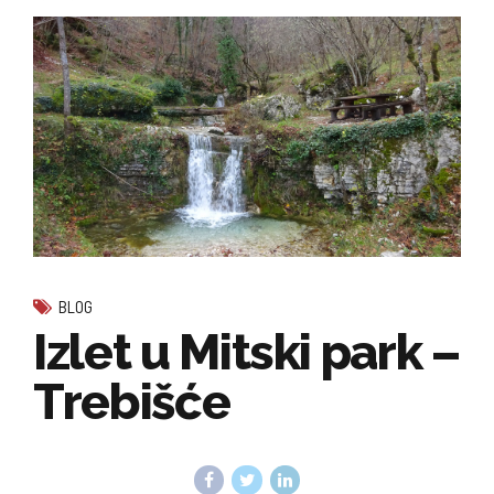
BLOG
Izlet u Mitski park –
Trebišće