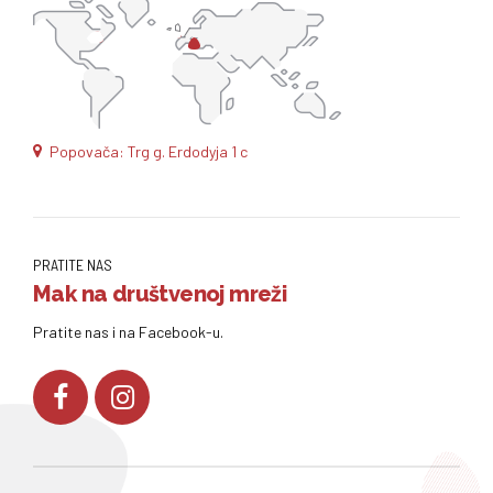
Popovača: Trg g. Erdodyja 1 c
PRATITE NAS
Mak na društvenoj mreži
Pratite nas i na Facebook-u.