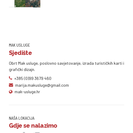
MAK USLUGE
Sjedište
Obrt Mak usluge, poslovno savjetovanje, izrada turističkih karti i
grafički dizajn.
+385 (0)99 3679 460
marija.makusluge@gmail.com
mak-usluge.hr
NAŠA LOKACIJA
Gdje se nalazimo