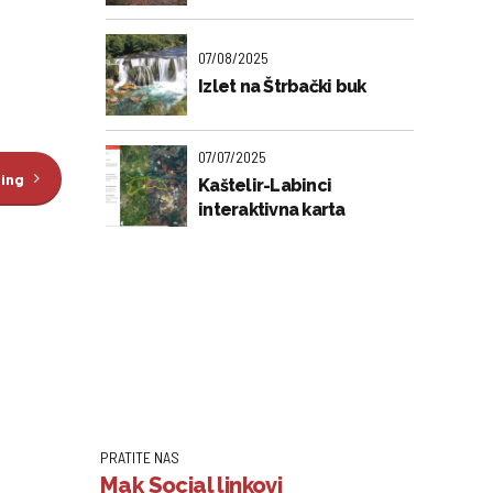
07/08/2025
Izlet na Štrbački buk
07/07/2025
ding
Kaštelir-Labinci
interaktivna karta
PRATITE NAS
Mak Social linkovi