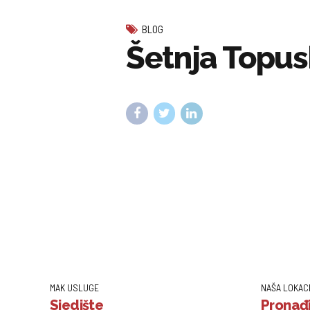
BLOG
Šetnja Topu
MAK USLUGE
NAŠA LOKAC
Sjedište
Pronađi