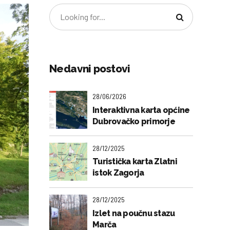
Nedavni postovi
28/06/2026
Interaktivna karta općine
Dubrovačko primorje
28/12/2025
Turistička karta Zlatni
istok Zagorja
28/12/2025
Izlet na poučnu stazu
Marča