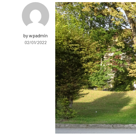
by wpadmin
02/01/2022