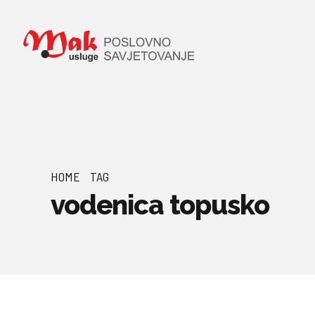
HOME
TAG
vodenica topusko