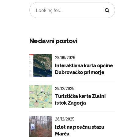
Nedavni postovi
28/06/2026
Interaktivna karta općine
Dubrovačko primorje
28/12/2025
Turistička karta Zlatni
istok Zagorja
28/12/2025
Izlet na poučnu stazu
Marča