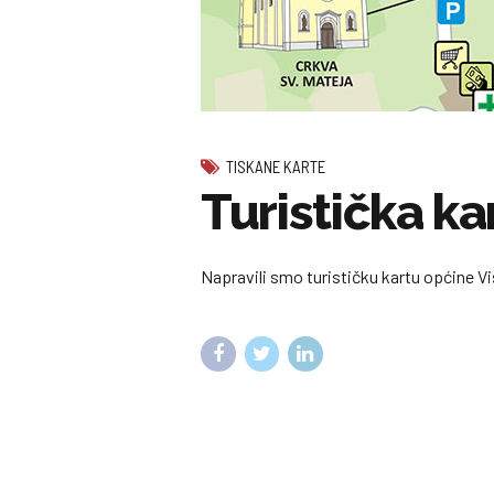
TISKANE KARTE
Turistička ka
Napravili smo turističku kartu općine V