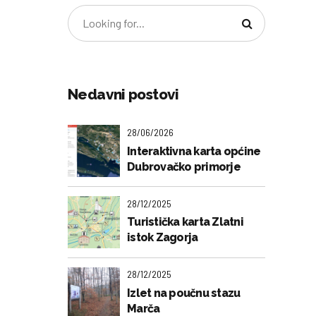
Nedavni postovi
28/06/2026
Interaktivna karta općine
Dubrovačko primorje
28/12/2025
Turistička karta Zlatni
istok Zagorja
28/12/2025
Izlet na poučnu stazu
Marča