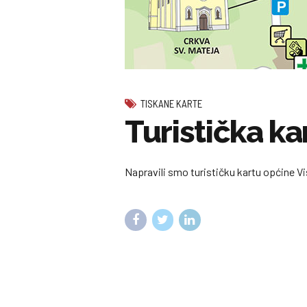
TISKANE KARTE
Turistička ka
Napravili smo turističku kartu općine V