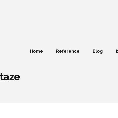
Home
Reference
Blog
I
staze