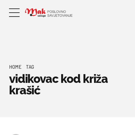
HOME
TAG
vidikovac kod križa
krašić