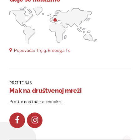
Popovača: Trg g. Erdodyja 1 c
PRATITE NAS
Mak na društvenoj mreži
Pratite nas i na Facebook-u.