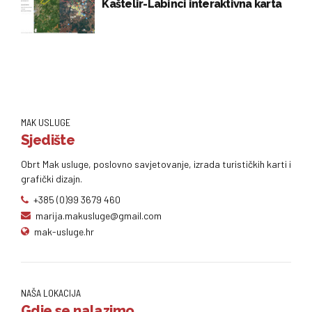
Kaštelir-Labinci interaktivna karta
MAK USLUGE
Sjedište
Obrt Mak usluge, poslovno savjetovanje, izrada turističkih karti i
grafički dizajn.
+385 (0)99 3679 460
marija.makusluge@gmail.com
mak-usluge.hr
NAŠA LOKACIJA
Gdje se nalazimo