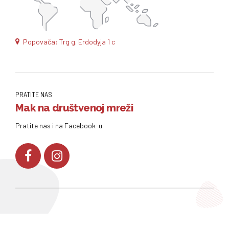
Popovača: Trg g. Erdodyja 1 c
PRATITE NAS
Mak na društvenoj mreži
Pratite nas i na Facebook-u.