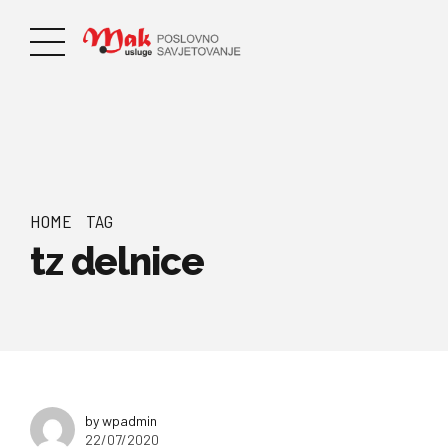
HOME
TAG
tz delnice
by wpadmin
22/07/2020