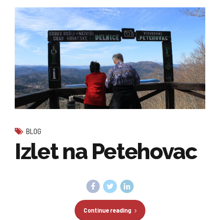
BLOG
Izlet na Petehovac
Continue reading