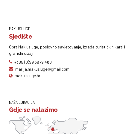
MAK USLUGE
Sjedište
Obrt Mak usluge, poslovno savjetovanje, izrada turističkih karti i
grafički dizajn.
+385 (0)99 3679 460
marija.makusluge@gmail.com
mak-usluge.hr
NAŠA LOKACIJA
Gdje se nalazimo