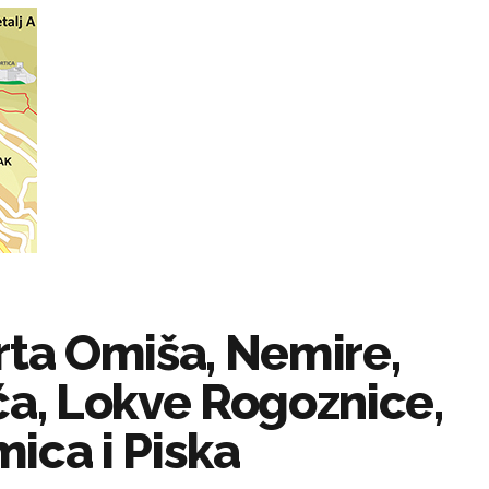
rta Omiša, Nemire,
ća, Lokve Rogoznice,
ica i Piska