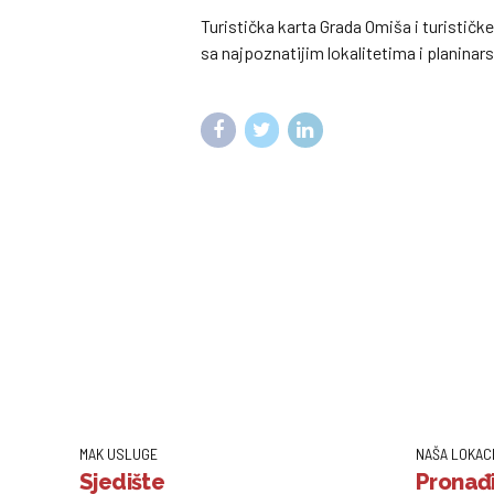
Turistička karta Grada Omiša i turističk
sa najpoznatijim lokalitetima i planina
MAK USLUGE
NAŠA LOKAC
Sjedište
Pronađi