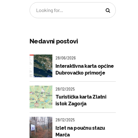
Nedavni postovi
28/06/2026
Interaktivna karta općine
Dubrovačko primorje
28/12/2025
Turistička karta Zlatni
istok Zagorja
28/12/2025
Izlet na poučnu stazu
Marča