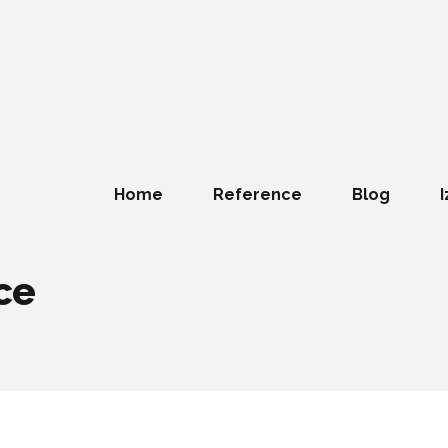
Home
Reference
Blog
I
ce