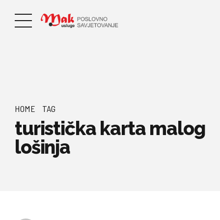
HOME
TAG
turistička karta malog
lošinja