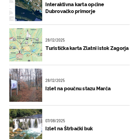
Interaktivna karta općine
Dubrovačko primorje
28/12/2025
Turistička karta Zlatni istok Zagorja
28/12/2025
Izlet na poučnu stazu Marča
07/08/2025
Izlet na Štrbački buk