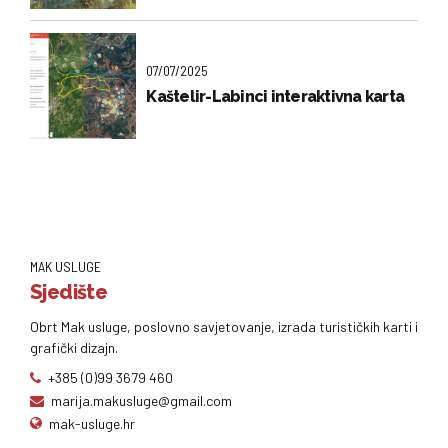
07/07/2025
Kaštelir-Labinci interaktivna karta
MAK USLUGE
Sjedište
Obrt Mak usluge, poslovno savjetovanje, izrada turističkih karti i
grafički dizajn.
+385 (0)99 3679 460
marija.makusluge@gmail.com
mak-usluge.hr