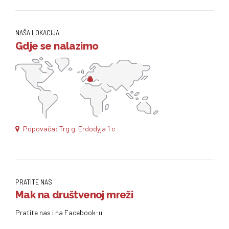
NAŠA LOKACIJA
Gdje se nalazimo
Popovača: Trg g. Erdodyja 1 c
PRATITE NAS
Mak na društvenoj mreži
Pratite nas i na Facebook-u.