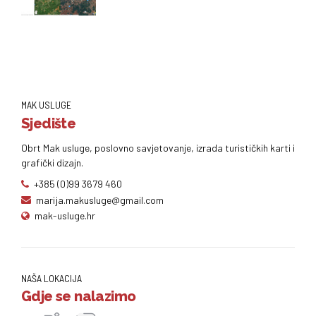
MAK USLUGE
Sjedište
Obrt Mak usluge, poslovno savjetovanje, izrada turističkih karti i
grafički dizajn.
+385 (0)99 3679 460
marija.makusluge@gmail.com
mak-usluge.hr
NAŠA LOKACIJA
Gdje se nalazimo