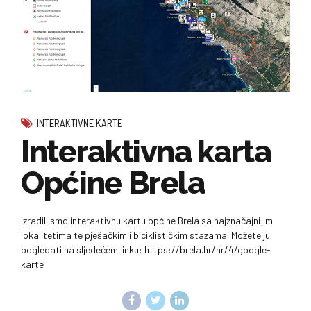
INTERAKTIVNE KARTE
Interaktivna karta
Općine Brela
Izradili smo interaktivnu kartu općine Brela sa najznačajnijim
lokalitetima te pješačkim i biciklističkim stazama. Možete ju
pogledati na sljedećem linku: https://brela.hr/hr/4/google-
karte