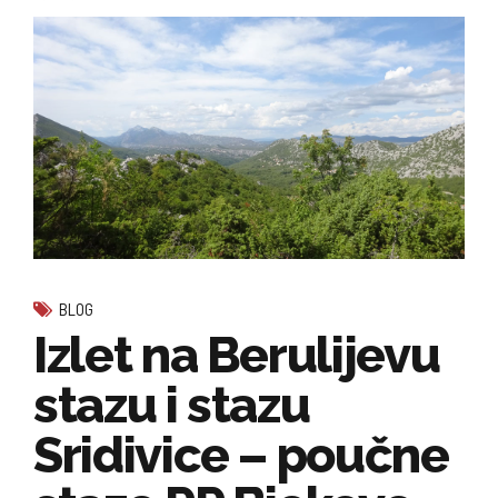
BLOG
Izlet na Berulijevu
stazu i stazu
Sridivice – poučne