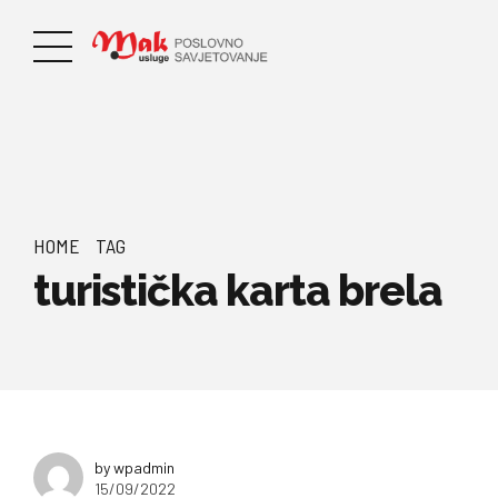
HOME
TAG
turistička karta brela
by wpadmin
15/09/2022