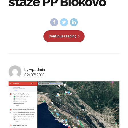
staze PP Biokovo
Continue reading
by wpadmin
02/07/2019