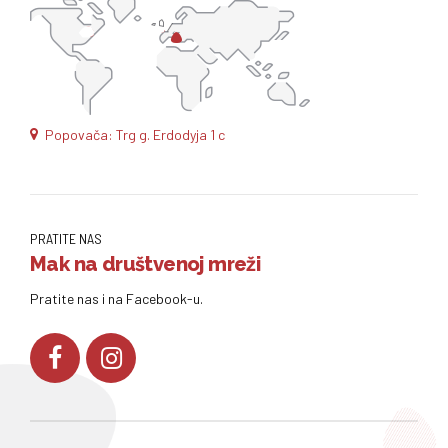
Popovača: Trg g. Erdodyja 1 c
PRATITE NAS
Mak na društvenoj mreži
Pratite nas i na Facebook-u.