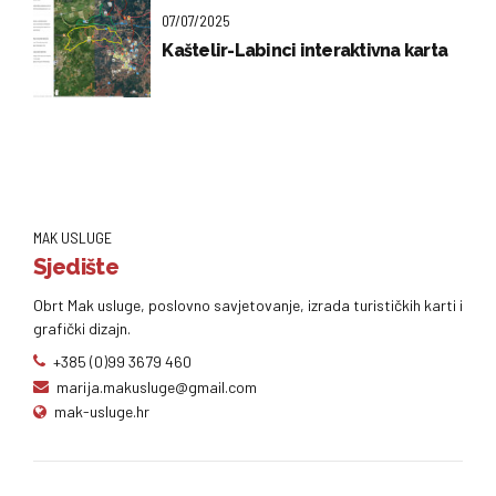
07/07/2025
Kaštelir-Labinci interaktivna karta
MAK USLUGE
Sjedište
Obrt Mak usluge, poslovno savjetovanje, izrada turističkih karti i
grafički dizajn.
+385 (0)99 3679 460
marija.makusluge@gmail.com
mak-usluge.hr