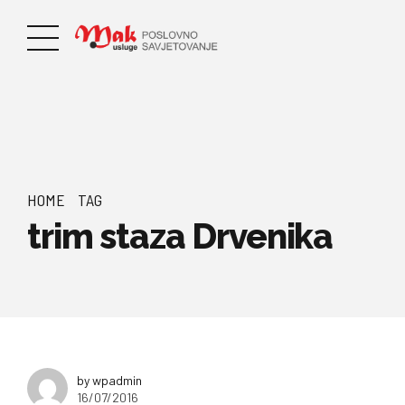
HOME
TAG
trim staza Drvenika
by wpadmin
16/07/2016