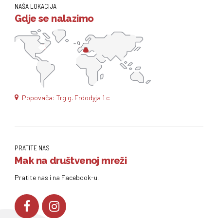
NAŠA LOKACIJA
Gdje se nalazimo
Popovača: Trg g. Erdodyja 1 c
PRATITE NAS
Mak na društvenoj mreži
Pratite nas i na Facebook-u.