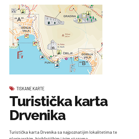
TISKANE KARTE
Turistička karta
Drvenika
Turistička karta Drvenika sa najpoznatijim lokalitetima te
planinarskim, biciklističkim i trim stazama