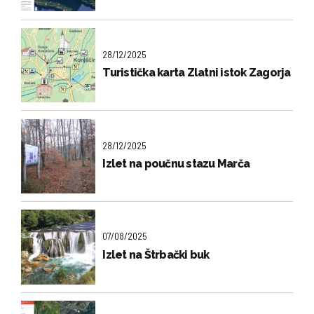
28/12/2025
Turistička karta Zlatni istok Zagorja
28/12/2025
Izlet na poučnu stazu Marča
07/08/2025
Izlet na Štrbački buk