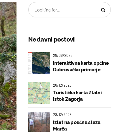
Nedavni postovi
28/06/2026
Interaktivna karta općine
Dubrovačko primorje
28/12/2025
Turistička karta Zlatni
istok Zagorja
28/12/2025
Izlet na poučnu stazu
Marča