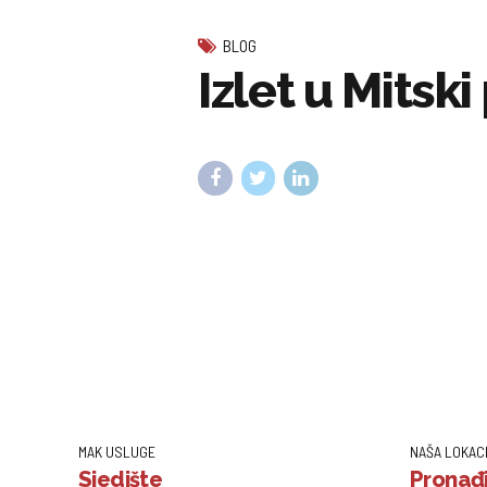
BLOG
Izlet u Mitsk
MAK USLUGE
NAŠA LOKAC
Sjedište
Pronađi