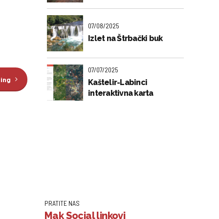
07/08/2025
Izlet na Štrbački buk
07/07/2025
ding
Kaštelir-Labinci
interaktivna karta
PRATITE NAS
Mak Social linkovi