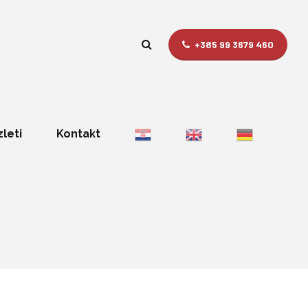
+385 99 3679 460
zleti
Kontakt