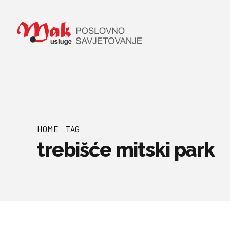
HOME
TAG
trebišće mitski park