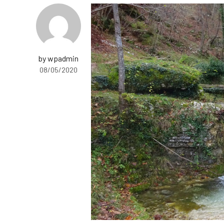
by wpadmin
08/05/2020