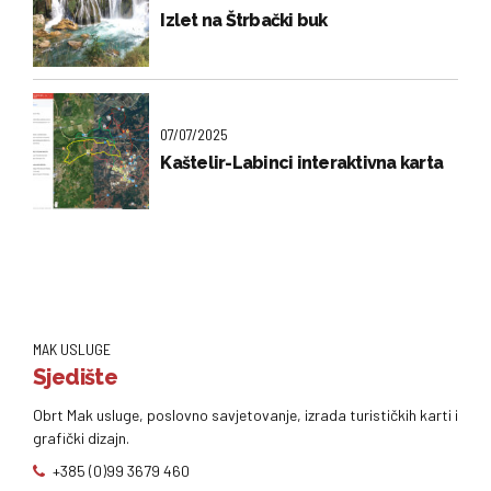
Izlet na Štrbački buk
07/07/2025
Kaštelir-Labinci interaktivna karta
MAK USLUGE
Sjedište
Obrt Mak usluge, poslovno savjetovanje, izrada turističkih karti i
grafički dizajn.
+385 (0)99 3679 460