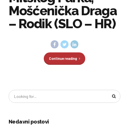
Mošćenička Draga
– Rodik (SLO – HR)
Continue reading
Nedavni postovi