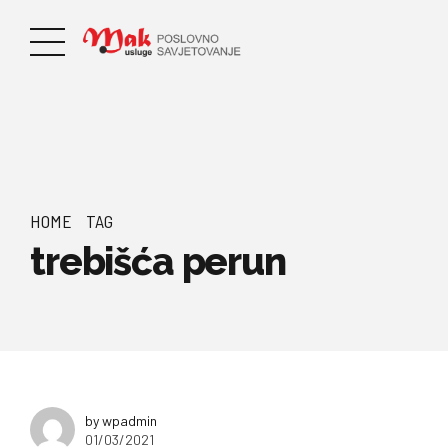
HOME
TAG
trebišća perun
by wpadmin
01/03/2021