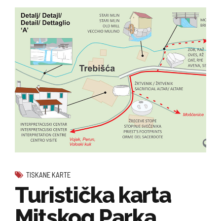
TISKANE KARTE
Turistička karta
Mitskog Parka,