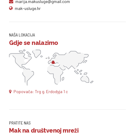
marija.makusluge@gmail.com
mak-usluge.hr
NAŠA LOKACIJA
Gdje se nalazimo
Popovača: Trg g. Erdodyja 1 c
PRATITE NAS
Mak na društvenoj mreži