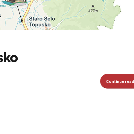
sko
Continue rea