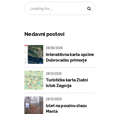
Nedavni postovi
28/06/2026
Interaktivna karta općine
Dubrovačko primorje
28/12/2025
Turistička karta Zlatni
istok Zagorja
28/12/2025
Izlet na poučnu stazu
Marča