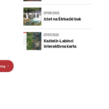
07/08/2025
Izlet na Štrbački buk
07/07/2025
Kaštelir-Labinci
interaktivna karta
ding