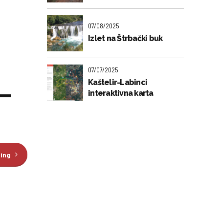
07/08/2025
Izlet na Štrbački buk
07/07/2025
Kaštelir-Labinci
 –
interaktivna karta
ding