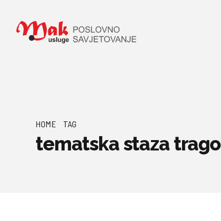
HOME
TAG
tematska staza trag