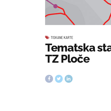
TISKANE KARTE
Tematska st
TZ Ploče