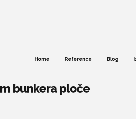
Home
Reference
Blog
I
om bunkera ploče