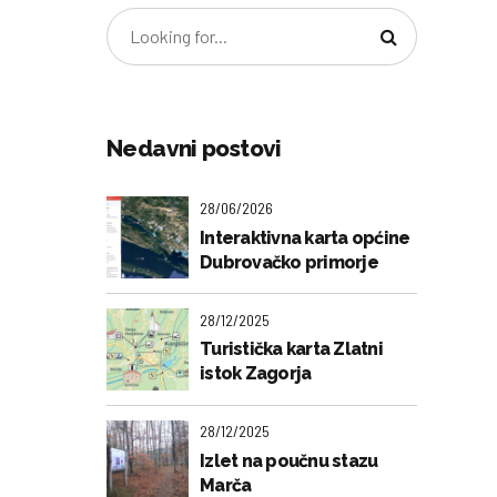
Nedavni postovi
28/06/2026
Interaktivna karta općine
Dubrovačko primorje
28/12/2025
Turistička karta Zlatni
istok Zagorja
28/12/2025
Izlet na poučnu stazu
Marča