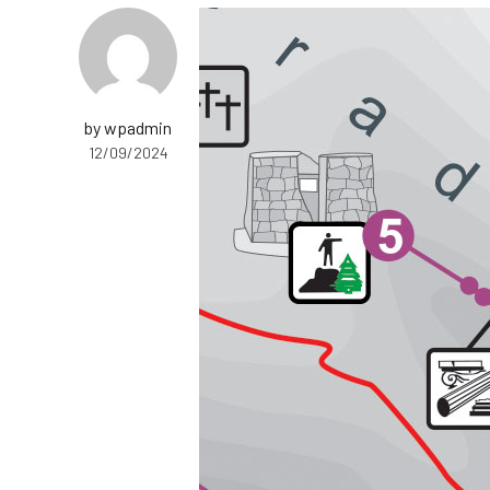
by wpadmin
12/09/2024