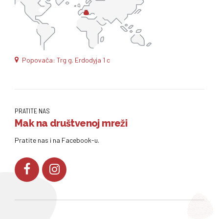
Popovača: Trg g. Erdodyja 1 c
PRATITE NAS
Mak na društvenoj mreži
Pratite nas i na Facebook-u.