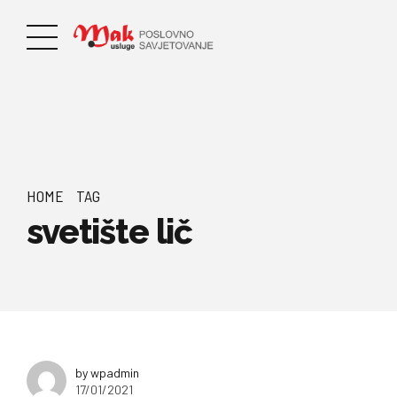
HOME
TAG
svetište lič
by wpadmin
17/01/2021