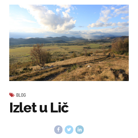
BLOG
Izlet u Lič