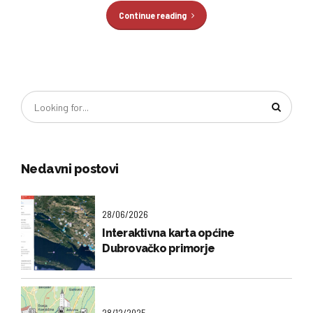
Continue reading
Nedavni postovi
28/06/2026
Interaktivna karta općine
Dubrovačko primorje
28/12/2025