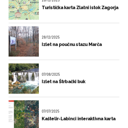
Turistička karta Zlatni istok Zagorja
28/12/2025
Izlet na poučnu stazu Marča
07/08/2025
Izlet na Štrbački buk
07/07/2025
Kaštelir-Labinci interaktivna karta