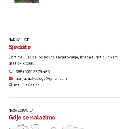
MAK USLUGE
Sjedište
Obrt Mak usluge, poslovno savjetovanje, izrada turističkih karti i
grafički dizajn.
+385 (0)99 3679 460
marija.makusluge@gmail.com
mak-usluge.hr
NAŠA LOKACIJA
Gdje se nalazimo