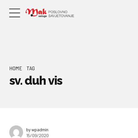
HOME
TAG
sv. duh vis
by wpadmin
15/09/2020