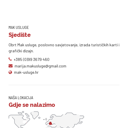
MAK USLUGE
Sjedište
Obrt Mak usluge, poslovno savjetovanje, izrada turističkih karti i
grafički dizajn.
+385 (0)99 3679 460
marija.makusluge@gmail.com
mak-usluge.hr
NAŠA LOKACIJA
Gdje se nalazimo