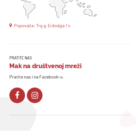
Popovača: Trg g. Erdodyja 1 c
PRATITE NAS
Mak na društvenoj mreži
Pratite nas i na Facebook-u.