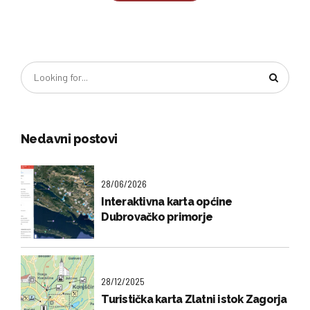
Nedavni postovi
28/06/2026
Interaktivna karta općine
Dubrovačko primorje
28/12/2025
Turistička karta Zlatni istok Zagorja