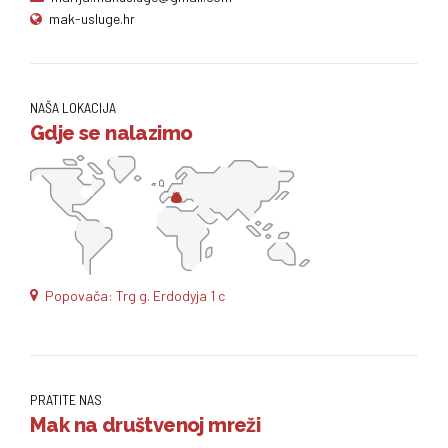
mak-usluge.hr
NAŠA LOKACIJA
Gdje se nalazimo
Popovača: Trg g. Erdodyja 1 c
PRATITE NAS
Mak na društvenoj mreži