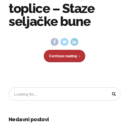
toplice – Staze
seljačke bune
Continue reading
Nedavni postovi