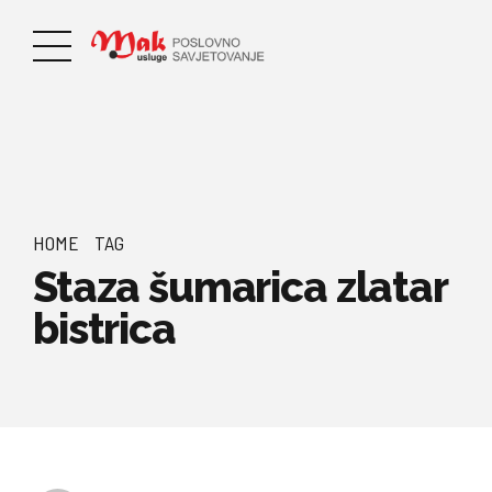
HOME
TAG
Staza šumarica zlatar
bistrica