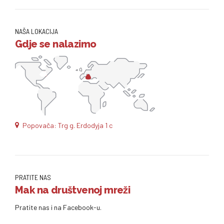
NAŠA LOKACIJA
Gdje se nalazimo
Popovača: Trg g. Erdodyja 1 c
PRATITE NAS
Mak na društvenoj mreži
Pratite nas i na Facebook-u.