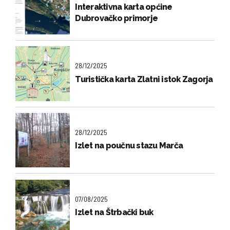
Interaktivna karta općine
Dubrovačko primorje
28/12/2025
Turistička karta Zlatni istok Zagorja
28/12/2025
Izlet na poučnu stazu Marča
07/08/2025
Izlet na Štrbački buk