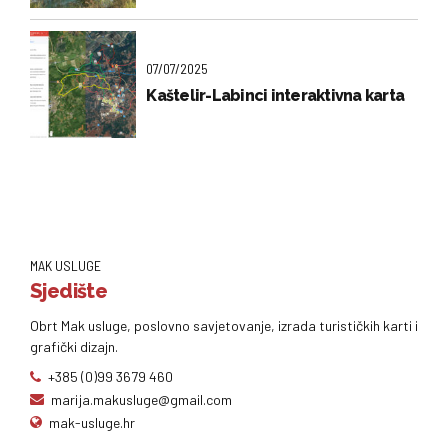
07/07/2025
Kaštelir-Labinci interaktivna karta
MAK USLUGE
Sjedište
Obrt Mak usluge, poslovno savjetovanje, izrada turističkih karti i
grafički dizajn.
+385 (0)99 3679 460
marija.makusluge@gmail.com
mak-usluge.hr