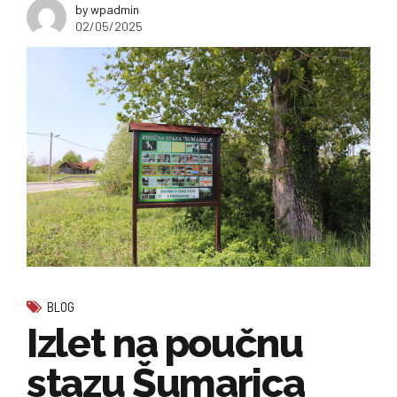
by wpadmin
02/05/2025
BLOG
Izlet na poučnu
stazu Šumarica