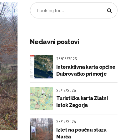
Nedavni postovi
28/06/2026
Interaktivna karta općine
Dubrovačko primorje
28/12/2025
Turistička karta Zlatni
istok Zagorja
28/12/2025
Izlet na poučnu stazu
Marča