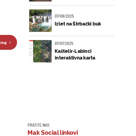
07/08/2025
Izlet na Štrbački buk
ding
07/07/2025
Kaštelir-Labinci
interaktivna karta
PRATITE NAS
Mak Social linkovi