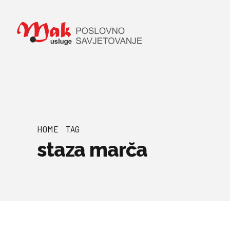
HOME
TAG
staza marča