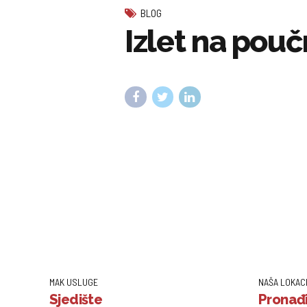
BLOG
Izlet na pou
MAK USLUGE
NAŠA LOKAC
Sjedište
Pronađi