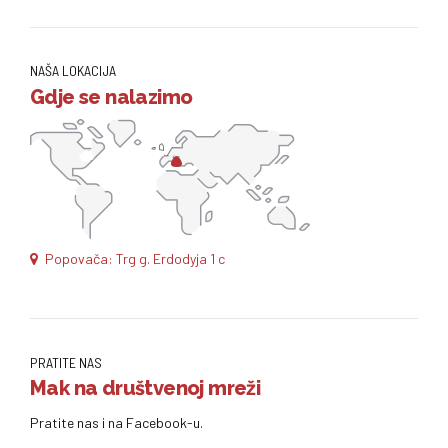
NAŠA LOKACIJA
Gdje se nalazimo
Popovača: Trg g. Erdodyja 1 c
PRATITE NAS
Mak na društvenoj mreži
Pratite nas i na Facebook-u.