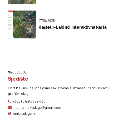
07/07/2025
Kaštelir-Labinci interaktivna karta
MAK USLUGE
Sjedište
Obrt Mak usluge, poslovno savjetovanje, izrada turističkih karti i
grafički dizajn.
+385 (0)99 3679 460
marija.makusluge@gmail.com
mak-usluge.hr