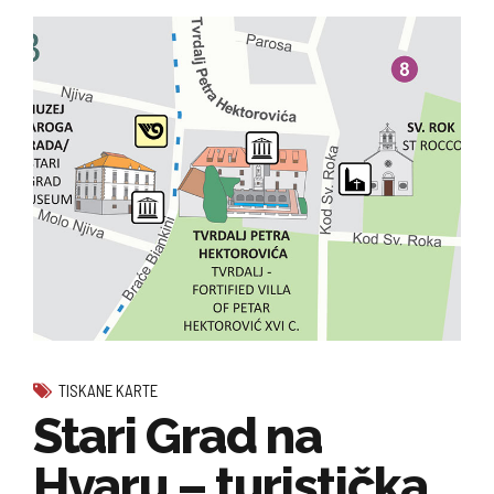
TISKANE KARTE
Stari Grad na
Hvaru – turistička