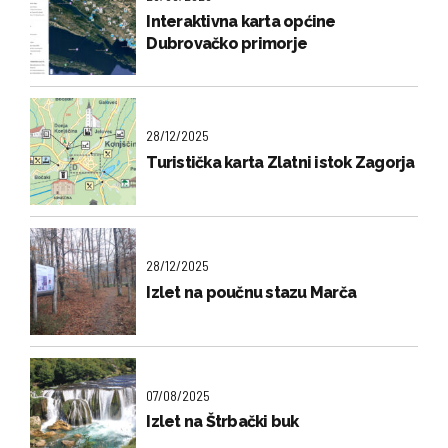
Interaktivna karta općine
Dubrovačko primorje
28/12/2025
Turistička karta Zlatni istok Zagorja
28/12/2025
Izlet na poučnu stazu Marča
07/08/2025
Izlet na Štrbački buk