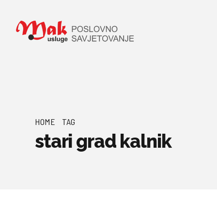
HOME
TAG
stari grad kalnik