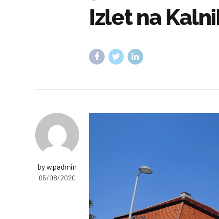
Izlet na Kalni
by wpadmin
05/08/2020