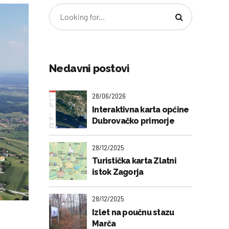
Nedavni postovi
28/06/2026
Interaktivna karta općine
Dubrovačko primorje
28/12/2025
Turistička karta Zlatni
istok Zagorja
28/12/2025
Izlet na poučnu stazu
Marča