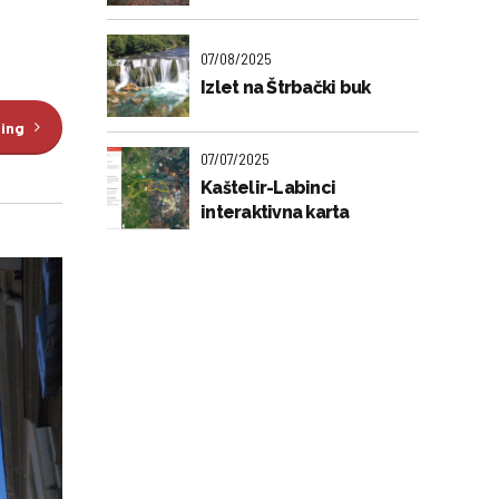
07/08/2025
Izlet na Štrbački buk
ding
07/07/2025
Kaštelir-Labinci
interaktivna karta