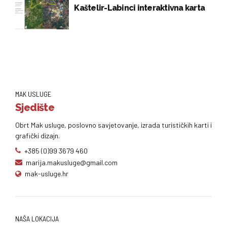
Kaštelir-Labinci interaktivna karta
MAK USLUGE
Sjedište
Obrt Mak usluge, poslovno savjetovanje, izrada turističkih karti i
grafički dizajn.
+385 (0)99 3679 460
marija.makusluge@gmail.com
mak-usluge.hr
NAŠA LOKACIJA