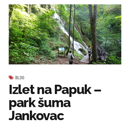
BLOG
Izlet na Papuk –
park šuma
Jankovac