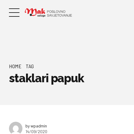
HOME
TAG
staklari papuk
by wpadmin
14/09/2020