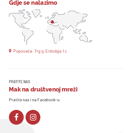
Gdje se nalazimo
Popovača: Trg g. Erdodyja 1 c
PRATITE NAS
Mak na društvenoj mreži
Pratite nas i na Facebook-u.