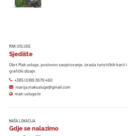
MAK USLUGE
Sjedište
Obrt Mak usluge, poslovno savjetovanje, izrada turističkih karti i
grafički dizajn.
+385 (0)99 3679 460
marija.makusluge@gmail.com
mak-usluge.hr
NAŠA LOKACIJA
Gdje se nalazimo