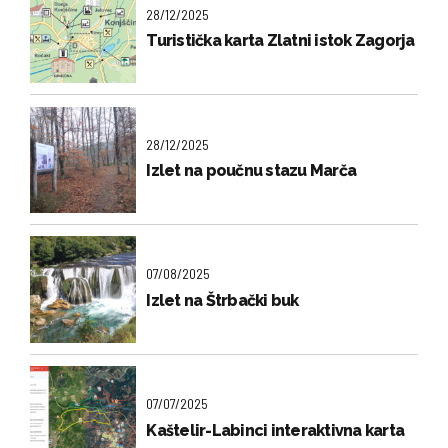
28/12/2025
Turistička karta Zlatni istok Zagorja
28/12/2025
Izlet na poučnu stazu Marča
07/08/2025
Izlet na Štrbački buk
07/07/2025
Kaštelir-Labinci interaktivna karta