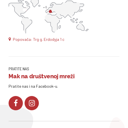
Popovača: Trg g. Erdodyja 1 c
PRATITE NAS
Mak na društvenoj mreži
Pratite nas i na Facebook-u.