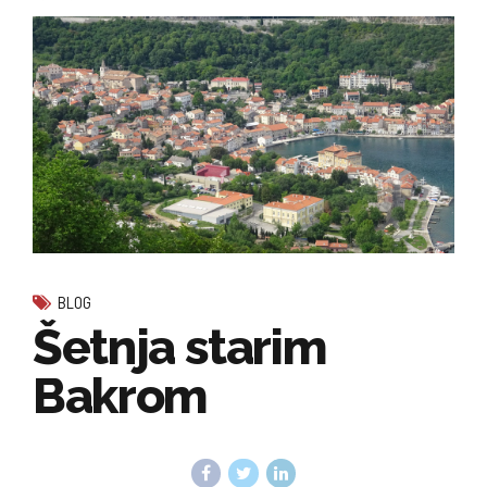
BLOG
Šetnja starim
Bakrom