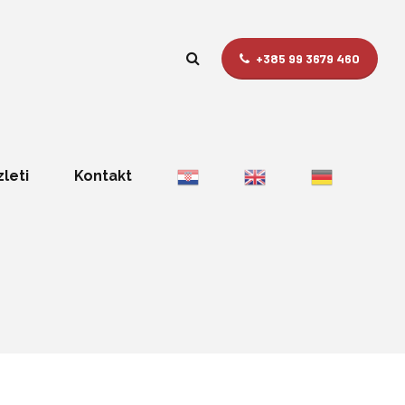
+385 99 3679 460
zleti
Kontakt