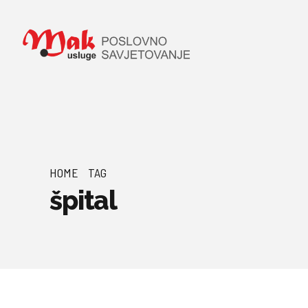
HOME
TAG
špital