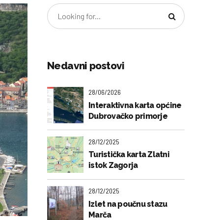
Nedavni postovi
28/06/2026
Interaktivna karta općine
Dubrovačko primorje
28/12/2025
Turistička karta Zlatni
istok Zagorja
28/12/2025
Izlet na poučnu stazu
Marča