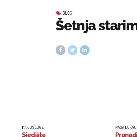
BLOG
Šetnja stari
MAK USLUGE
NAŠA LOKAC
Sjedište
Pronađi