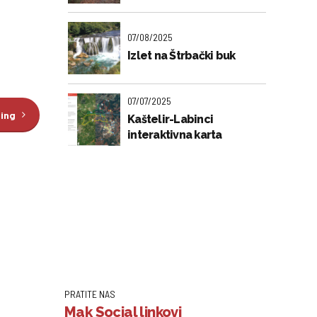
07/08/2025
Izlet na Štrbački buk
07/07/2025
ding
Kaštelir-Labinci
interaktivna karta
PRATITE NAS
Mak Social linkovi