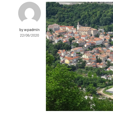
by wpadmin
22/06/2020