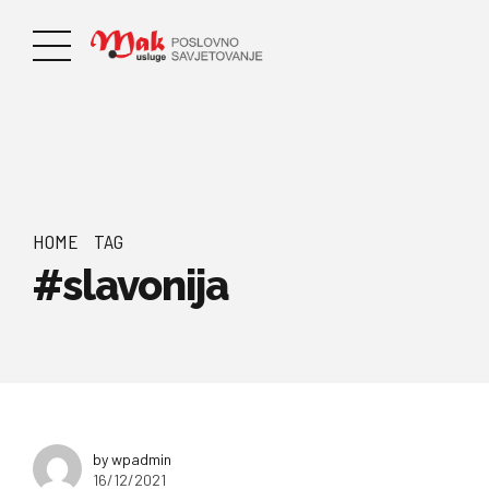
HOME
TAG
#slavonija
by wpadmin
16/12/2021