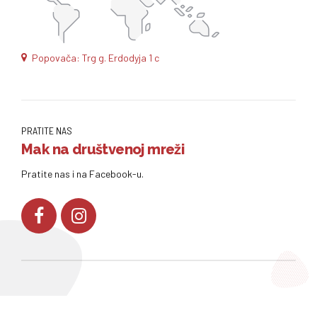
Popovača: Trg g. Erdodyja 1 c
PRATITE NAS
Mak na društvenoj mreži
Pratite nas i na Facebook-u.