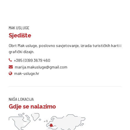
MAK USLUGE
Sjedište
Obrt Mak usluge, poslovno savjetovanje, izrada turističkih karti i
grafički dizajn.
+385 (0)99 3679 460
marija.makusluge@gmail.com
mak-usluge.hr
NAŠA LOKACIJA
Gdje se nalazimo