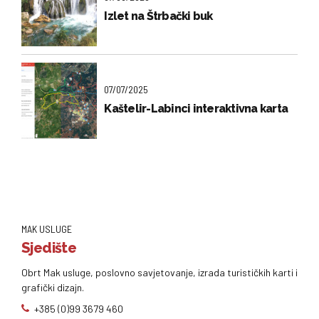
Izlet na Štrbački buk
07/07/2025
Kaštelir-Labinci interaktivna karta
MAK USLUGE
Sjedište
Obrt Mak usluge, poslovno savjetovanje, izrada turističkih karti i
grafički dizajn.
+385 (0)99 3679 460