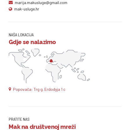
marija.makusluge@gmail.com
mak-usluge.hr
NAŠA LOKACIJA
Gdje se nalazimo
Popovača: Trg g. Erdodyja 1 c
PRATITE NAS
Mak na društvenoj mreži