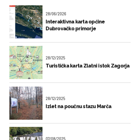
28/06/2026
Interaktivna karta općine
Dubrovačko primorje
28/12/2025
Turistička karta Zlatni istok Zagorja
28/12/2025
Izlet na poučnu stazu Marča
07/08/2025