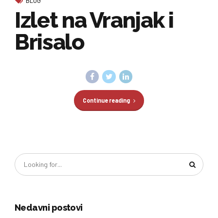
Izlet na Vranjak i
Brisalo
Continue reading
Nedavni postovi